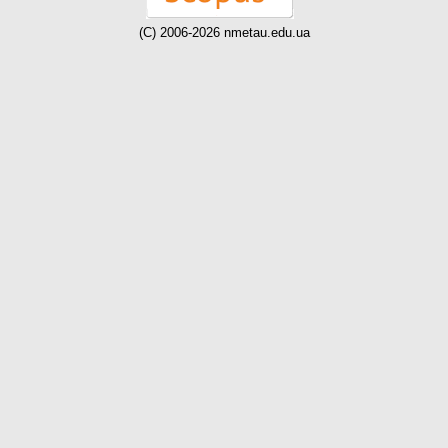
(C) 2006-2026 nmetau.edu.ua