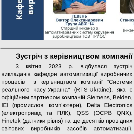
Зустріч з керівництвом компанії
3 квітня 2023 р. відбулася зустріч
викладачів кафедри автоматизації виробничих
процесів
з керівництвом компанії "Системи
реального часу-Україна" (RTS-Ukraine), яка є
офіційним партнером компаній Siemens, Belden,
IEI (промислові комп'ютери), Delta Electronics
(електропривід та ПЛК), QSS (ОСРВ QNX),
Finetek (датчики рівня) та ще десятків провідних
світових виробників засобів автоматизації.