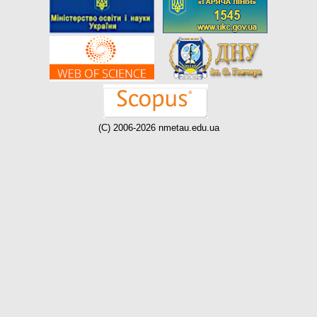
(C) 2006-2026 nmetau.edu.ua