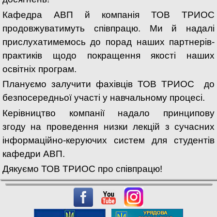
Кафедра АВП й компанія ТОВ ТРИОС
продовжуватимуть співпрацю. Ми й надалі
прислухатимемось до порад наших партнерів-
практиків щодо покращення якості наших
освітніх програм.
Плануємо залучити фахівців ТОВ ТРИОС до
безпосередньої участі у навчальному процесі.
Керівництво компанії надало принципову
згоду на проведення низки лекцій з сучасних
інформаційно-керуючих систем для студентів
кафедри АВП.
Дякуємо ТОВ ТРИОС про співпрацю!