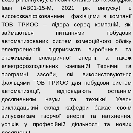
Іван (АВ01-15-М, 2021 рік випуску) є
висококваліфікованими фахівцями в компанії
ТОВ ТРИОС – лідера серед компаній, які
займаються питаннями побудови
автоматизованих систем комерційного обліку
електроенергії підприємств виробників та
споживачів електричної енергії, а також
електророзподільних компаній! Технічні та
програмні засоби, які використовуються
фахівцями ТОВ ТРИОС для побудови систем
автоматизації, відповідають останнім
досягненням науки та техніки! Увесь
викладацький склад кафедри бажає своїм
випускникам творчої енергії та натхнення,
успіхів у професійній діяльності та нових
досягнень!