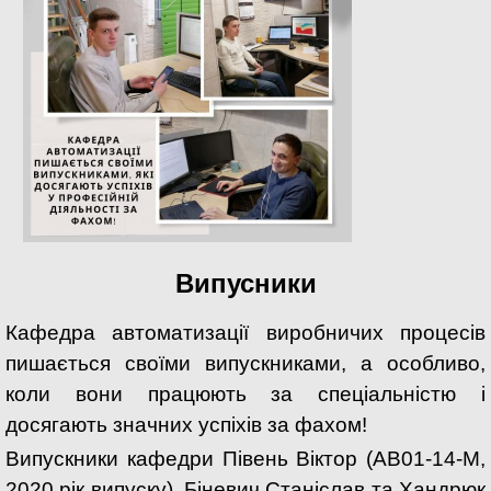
Випусники
Кафедра автоматизації виробничих процесів
пишається своїми випускниками, а особливо,
коли вони працюють за спеціальністю і
досягають значних успіхів за фахом!
Випускники кафедри Півень Віктор (АВ01-14-М,
2020 рік випуску), Біневич Станіслав та Хандрюк