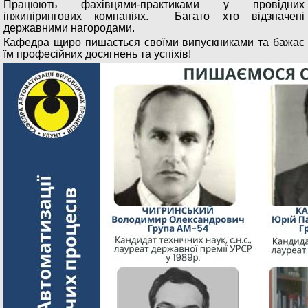
Працюють фахівцями-практиками у провідних
інжинірингових компаніях. Багато хто відзначені
державними нагородами.
Кафедра щиро пишається своїми випускниками та бажає
їм професійних досягнень та успіхів!