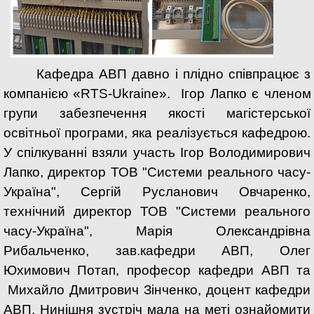
Кафедра АВП давно і плідно співпрацює з
компанією «RTS-Ukraine».
Ігор Лапко є членом
групи забезпечення якості магістерської
освітньої програми, яка реалізується кафедрою.
У спілкуванні взяли участь Ігор Володимирович
Лапко, директор ТОВ "Системи реального часу-
Україна", Сергій Русланович Овчаренко,
технічний директор ТОВ "Системи реального
часу-Україна", Марія Олександрівна
Рибальченко, зав.кафедри АВП, Олег
Юхимович Потап, професор кафедри АВП та
Михайло Дмитрович Зінченко, доцент кафедри
АВП. Нинішня зустріч мала на меті ознайомити