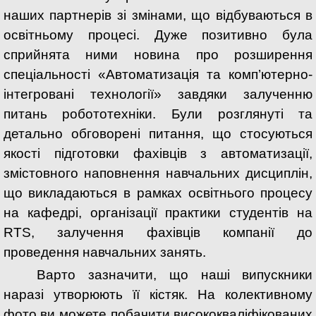
наших партнерів зі змінами, що відбуваються в
освітньому процесі. Дуже позитивно була
сприйнята ними новина про розширення
спеціальності «Автоматизація та комп’
ютерно-
інтегровані технології
» завдяки залученню
питань робототехніки. Були розглянуті та
детально обговорені питання, що стосуються
якості підготовки фахівців з автоматизації,
змістовного наповнення навчальних дисциплін,
що викладаються в рамках освітнього процесу
на кафедрі, організації практики студентів на
RTS
, залучення фахівців компанії до
проведення навчальних занять.
Варто зазначити, що наші випускники
наразі утворюють її кістяк. На колективному
фото ви можете побачити висококваліфікованих