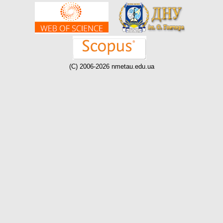
(C) 2006-2026 nmetau.edu.ua