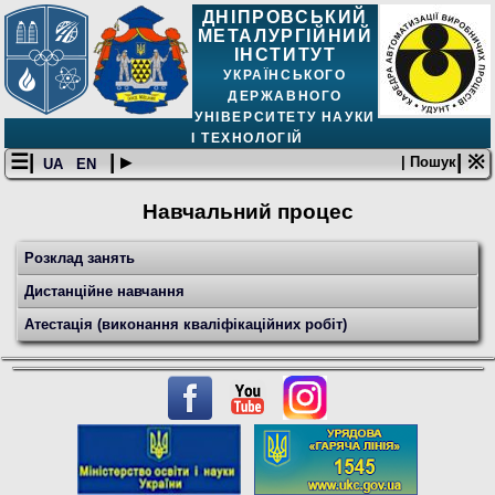
ДНІПРОВСЬКИЙ
МЕТАЛУРГІЙНИЙ
ІНСТИТУТ
УКРАЇНСЬКОГО
ДЕРЖАВНОГО
УНІВЕРСИТЕТУ НАУКИ
І ТЕХНОЛОГІЙ
☰|
| ▸
| ※
| Пошук
UA
EN
Навчальний процес
Розклад занять
Дистанційне навчання
Атестація (виконання кваліфікаційних робіт)