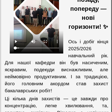
попереду —
нові
горизонти!
✨
Ось і добіг кінця
2025/2026
навчальний рік.
Для нашої кафедри він був насиченим,
яскравим, подекуди виснажливим, але
неймовірно продуктивним. І за традицією,
його головним акордом став захист
бакалаврських робіт!
Ці кілька днів захистів — це завжди про
концентрацію, легке хвилювання, та,