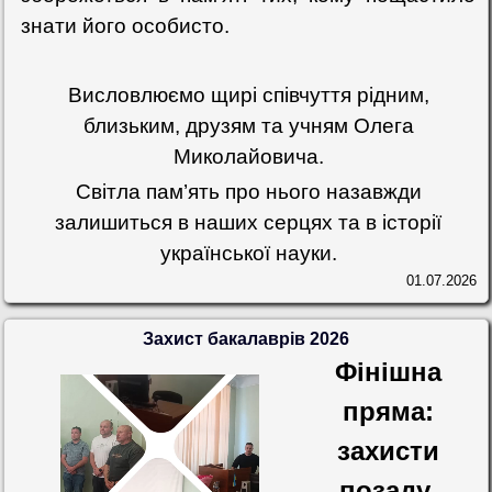
знати його особисто.
Висловлюємо щирі співчуття рідним,
близьким, друзям та учням Олега
Миколайовича.
Світла пам’ять про нього назавжди
залишиться в наших серцях та в історії
української науки.
01.07.2026
Захист бакалаврів 2026
Фінішна
пряма:
захисти
позаду,