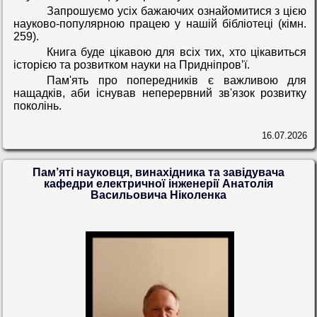
Запрошуємо усіх бажаючих ознайомитися з цією
науково-популярною працею у нашій бібліотеці (кімн.
259).
Книга буде цікавою для всіх тих, хто цікавиться
історією та розвитком науки на Придніпров’ї.
Пам'ять про попередників є важливою для
нащадків, аби існував неперервний зв'язок розвитку
поколінь.
16.07.2026
Пам’яті науковця, винахідника та завідувача
кафедри електричної інженерії Анатолія
Васильовича Ніколенка