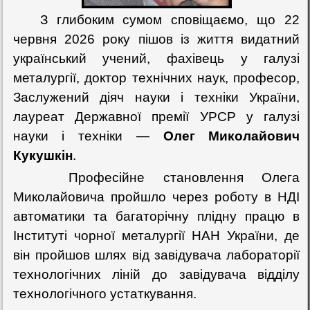
З глибоким сумом сповіщаємо, що 22
червня 2026 року пішов із життя видатний
український учений, фахівець у галузі
металургії, доктор технічних наук, професор,
Заслужений діяч науки і техніки України,
лауреат Державної премії УРСР у галузі
науки і техніки —
Олег Миколайович
Кукушкін
.
Професійне становлення Олега
Миколайовича пройшло через роботу в НДІ
автоматики та багаторічну плідну працю в
Інституті чорної металургії НАН України, де
він пройшов шлях від завідувача лабораторії
технологічних ліній до завідувача відділу
технологічного устаткування.