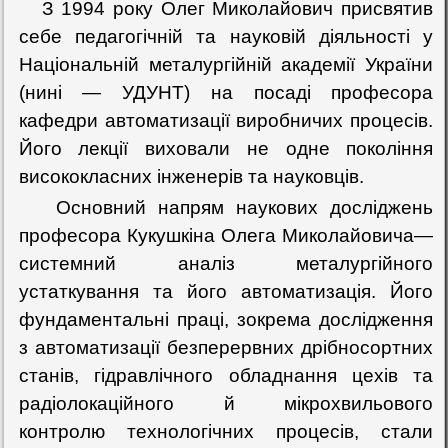
З 1994 року Олег Миколайович присвятив
себе педагогічній та науковій діяльності у
Національній металургійній академії України
(нині — УДУНТ) на посаді професора
кафедри автоматизації виробничих процесів.
Його лекції виховали не одне покоління
висококласних інженерів та науковців.
Основний напрям наукових досліджень
професора Кукушкіна Олега Миколайовича—
системний аналіз металургійного
устаткування та його автоматизація. Його
фундаментальні праці, зокрема дослідження
з автоматизації безперервних дрібносортних
станів, гідравлічного обладнання цехів та
радіолокаційного й мікрохвильового
контролю технологічних процесів, стали