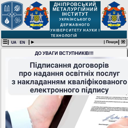
ДНІПРОВСЬКИЙ
МЕТАЛУРГІЙНИЙ
ІНСТИТУТ
УКРАЇНСЬКОГО
ДЕРЖАВНОГО
УНІВЕРСИТЕТУ НАУКИ І
ТЕХНОЛОГІЙ
☰|
| ▸
| ※
| Пошук
UA
EN
ДО УВАГИ ВСТУПНИКІВ!!!