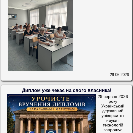
29.06.2026
Диплом уже чекає на свого власника!
29 червня 2026
року
Український
державний
університет
науки і
технологій
запрошує