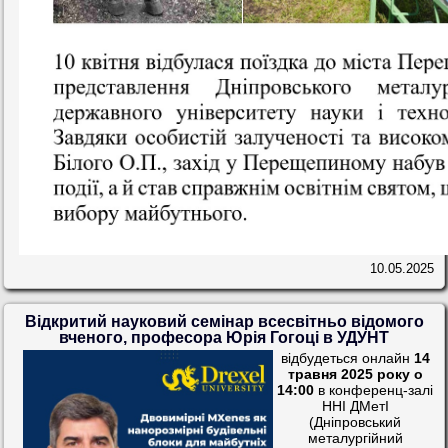
10.05.2025
Відкритий науковий семінар всесвітньо відомого
вченого, професора Юрія Гогоці в УДУНТ
відбудеться онлайн
14
травня 2025 року о
14:00
в конференц-залі
ННІ ДМетІ
(Дніпровський
металургійний