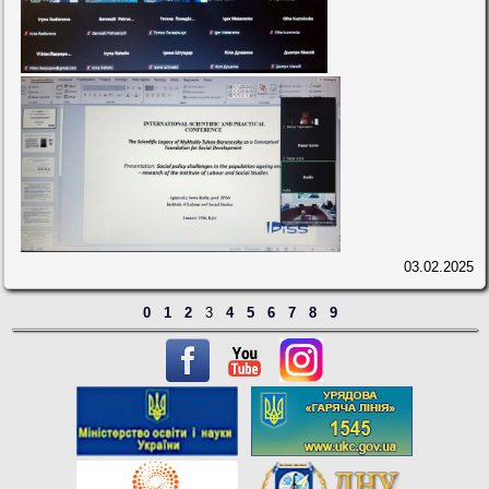
03.02.2025
0
1
2
3
4
5
6
7
8
9