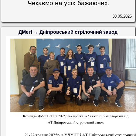
Чекаємо на усіх бажаючих.
30.05.2025
ДМетІ ↔ Дніпровський стрілочний завод