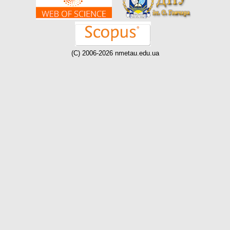
(C) 2006-2026 nmetau.edu.ua