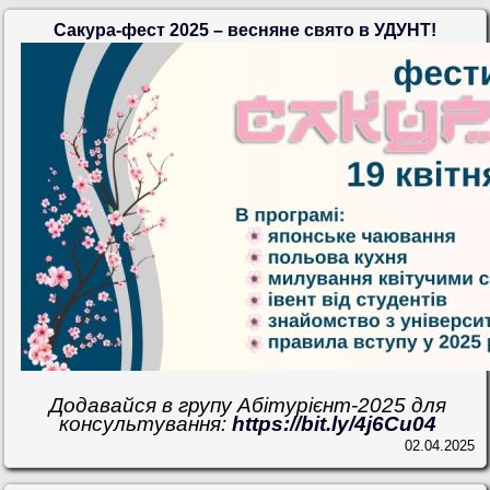
Сакура-фест 2025 – весняне свято в УДУНТ!
Додавайся в групу Абітурієнт-2025 для
консультування:
https://bit.ly/4j6Cu04
02.04.2025