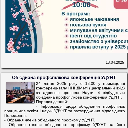
18.04.2025
Об’єднана профспілкова конференція УДУНТ
24 квітня 2025 року о 13:00 у приміщенні
конференц-залу ННІ ДМетІ (центральний вхід)
за адресою проспект Науки, 4 відбудеться
об’єднана профспілкова конференція УДУНТ.
Порядок денний:
- Інформація щодо об’єднання профспілок
працівників освіти і науки УДУНТ та затвердження відповідного
Положення.
- Обрання членів об’єднаного профкому УДУНТ.
- Обрання голови об’єднаного профкому УДУНТ та його