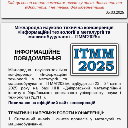
Хай ця весна стане символом початку нових досягнень та
відкриттів. І не тільки для кібернетиків!
05.03.2025
Міжнародна науково-технічна конференція
«Інформаційні технології в металургії та
машинобудуванні – ІТММ’2025»
ІНФОРМАЦІЙНЕ
ПОВІДОМЛЕННЯ
Міжнародна науково-технічна
конференція «Інформаційні
технології в металургії та
машинобудуванні – ІТММ’2025», відбудеться 23 – 24 квітня
2025 року на базі ННІ «Дніпровський металургійний
інститут» Українського державного університету науки і
технологій (УДУНТ).
Посилання на офіційний сайт конференцій
ТЕМАТИЧНІ НАПРЯМКИ РОБОТИ КОНФЕРЕНЦІЇ:
1. Системний аналіз і синтез процесів у металургії та
машинобудуванні.