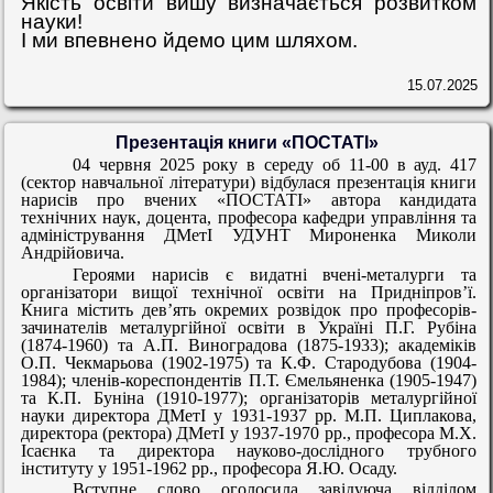
Якість освіти вишу визначається розвитком
науки!
І ми впевнено йдемо цим шляхом.
15.07.2025
Презентація книги «ПОСТАТІ»
04 червня 2025 року в середу об 11-00 в ауд. 417
(сектор навчальної літератури) відбулася презентація книги
нарисів про вчених «ПОСТАТІ» автора кандидата
технічних наук, доцента, професора кафедри управління та
адміністрування ДМетІ УДУНТ Мироненка Миколи
Андрійовича.
Героями нарисів є видатні вчені-металурги та
організатори вищої технічної освіти на Придніпров’ї.
Книга містить дев’ять окремих розвідок про професорів-
зачинателів металургійної освіти в Україні П.Г. Рубіна
(1874-1960) та А.П. Виноградова (1875-1933); академіків
О.П. Чекмарьова (1902-1975) та К.Ф. Стародубова (1904-
1984); членів-кореспондентів П.Т. Ємельяненка (1905-1947)
та К.П. Буніна (1910-1977); організаторів металургійної
науки директора ДМетІ у 1931-1937 рр. М.П. Циплакова,
директора (ректора) ДМетІ у 1937-1970 рр., професора М.Х.
Ісаєнка та директора науково-дослідного трубного
інституту у 1951-1962 рр., професора Я.Ю. Осаду.
Вступне слово оголосила завідуюча відділом