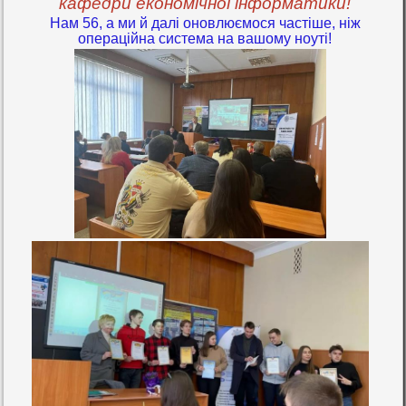
кафедри економічної інформатики!
Нам 56, а ми й далі оновлюємося частіше, ніж
операційна система на вашому ноуті!