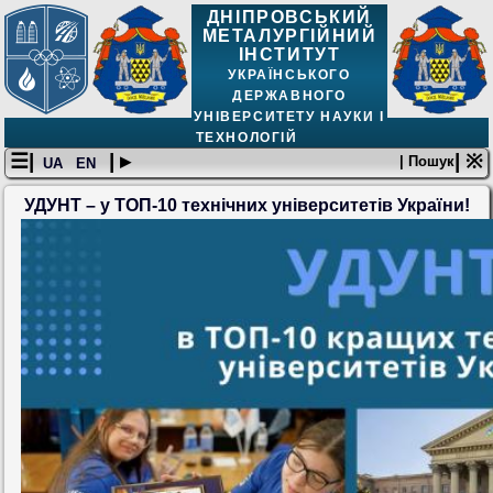
ДНІПРОВСЬКИЙ
МЕТАЛУРГІЙНИЙ
ІНСТИТУТ
УКРАЇНСЬКОГО
ДЕРЖАВНОГО
УНІВЕРСИТЕТУ НАУКИ І
ТЕХНОЛОГІЙ
☰|
| ▸
| ※
| Пошук
UA
EN
УДУНТ – у ТОП-10 технічних університетів України!