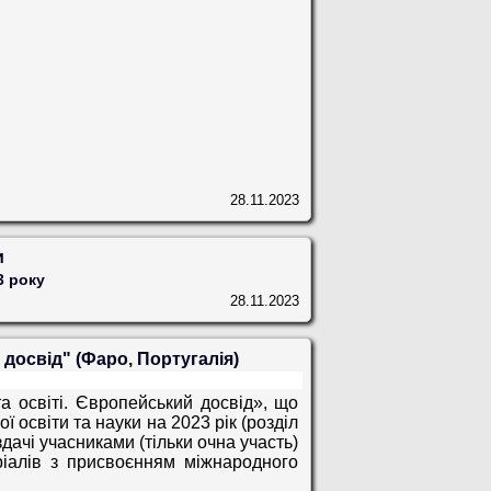
28.11.2023
и
3 року
28.11.2023
 досвід" (Фаро, Португалія)
та освіті. Європейський досвід», що
 освіти та науки на 2023 рік (розділ
здачі учасниками (тільки очна участь)
еріалів з присвоєнням міжнародного