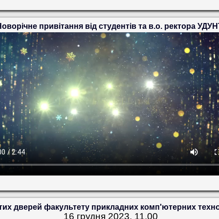
Новорічне привітання від студентів та в.о. ректора УДУН
тих дверей факультету прикладних комп'ютерних техн
16 грудня 2023, 11.00