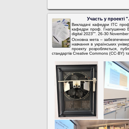
Участь у проекті "
Викладачі кафедри ІТС проф
кафедри проф. Гнатушенко Ві
digital 2023"". 26-30 Novembe
Основна мета – забезпечення
навчання в українських універ
проекту розробляється, публ
стандартів Creative Commons (CC-BY) т