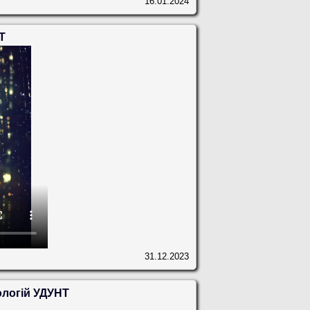
16.01.2024
Т
31.12.2023
ологій УДУНТ