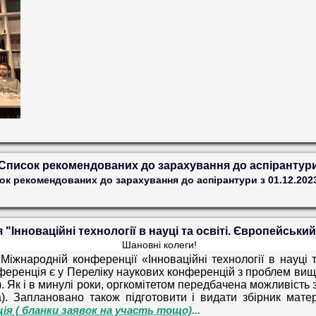
Список рекомендованих до зарахування до аспірантур
ок рекомендованих до зарахування до аспірантури з 01.12.202
"Інноваційні технології в науці та освіті. Європейський
Шановні колеги!
 Міжнародній конференції «Інноваційні технології в науці 
ференція є у Переліку наукових конференцій з проблем вищої
6). Як і в минулі роки, оргкомітетом передбачена можливість 
а). Заплановано також підготовити і видати збірник мат
ія ( бланки заявок на участь тощо)
...