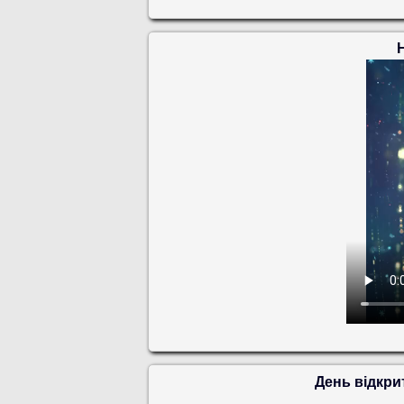
День відкри