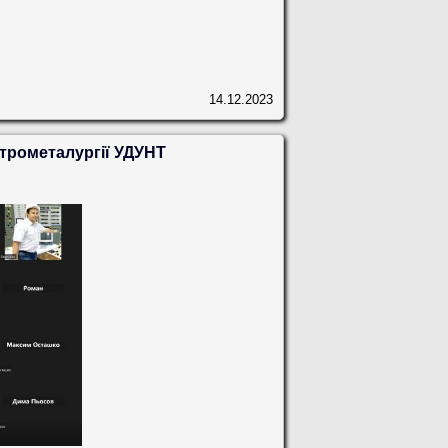
14.12.2023
ктрометалургії УДУНТ