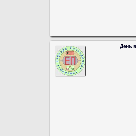
День в