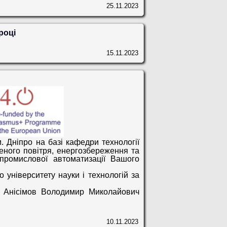
25.11.2023
році
15.11.2023
. Дніпро на базі кафедри технології
ного повітря, енергозбереження та
 промислової автоматизації Вашого
 університету науки і технологій за
Т
Анісімов Володимир Миколайович
10.11.2023