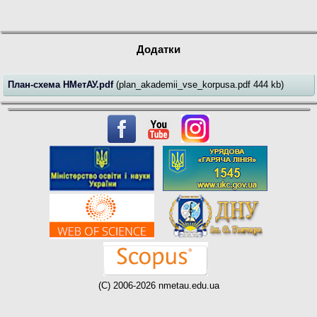
Додатки
План-схема НМетАУ.pdf
(plan_akademii_vse_korpusa.pdf 444 kb)
(C) 2006-2026 nmetau.edu.ua