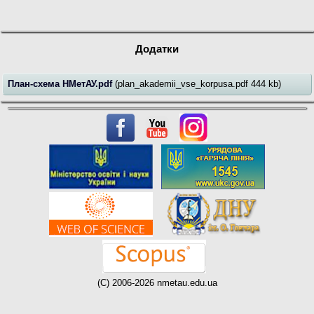
Додатки
План-схема НМетАУ.pdf
(plan_akademii_vse_korpusa.pdf 444 kb)
(C) 2006-2026 nmetau.edu.ua