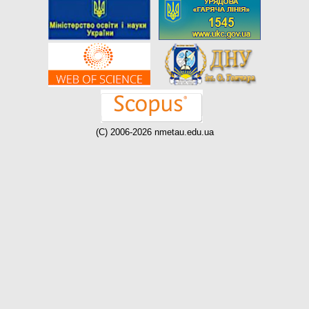
(C) 2006-2026 nmetau.edu.ua