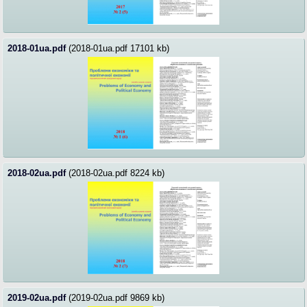
2018-01ua.pdf
(2018-01ua.pdf 17101 kb)
2018-02ua.pdf
(2018-02ua.pdf 8224 kb)
2019-02ua.pdf
(2019-02ua.pdf 9869 kb)