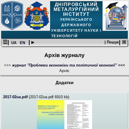
ДНІПРОВСЬКИЙ
МЕТАЛУРГІЙНИЙ
ІНСТИТУТ
УКРАЇНСЬКОГО
ДЕРЖАВНОГО
УНІВЕРСИТЕТУ НАУКИ І
ТЕХНОЛОГІЙ
☰|
| ▸
| ※
| Пошук
UA
EN
Архів журналу
>>>
журнал "Проблеми економіки та політичної економії"
<<<
Архів:
Додатки
2017-02ua.pdf
(2017-02ua.pdf 6910 kb)