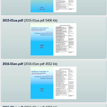
2015-01ua.pdf
(2015-01ua.pdf 5406 kb)
2016-01en.pdf
(2016-01en.pdf 4552 kb)