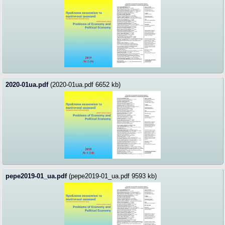
2020-01ua.pdf
(2020-01ua.pdf 6652 kb)
pepe2019-01_ua.pdf
(pepe2019-01_ua.pdf 9593 kb)