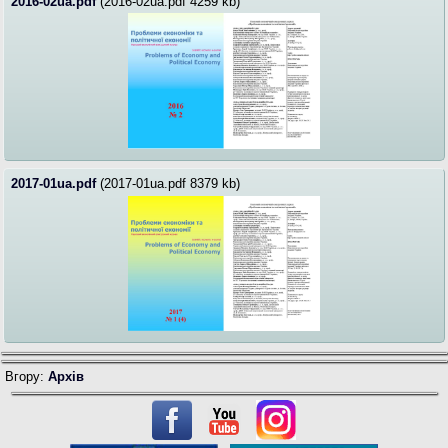
2016-02ua.pdf
(2016-02ua.pdf 4259 kb)
2017-01ua.pdf
(2017-01ua.pdf 8379 kb)
Вгору:
Архів