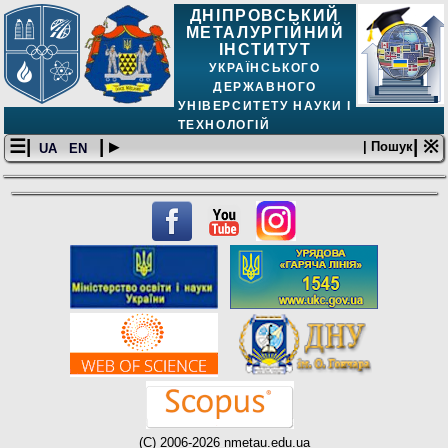
ДНІПРОВСЬКИЙ
МЕТАЛУРГІЙНИЙ
ІНСТИТУТ
УКРАЇНСЬКОГО
ДЕРЖАВНОГО
УНІВЕРСИТЕТУ НАУКИ І
ТЕХНОЛОГІЙ
☰|
| ▸
| ※
| Пошук
UA
EN
(C) 2006-2026 nmetau.edu.ua