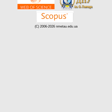
(C) 2006-2026 nmetau.edu.ua