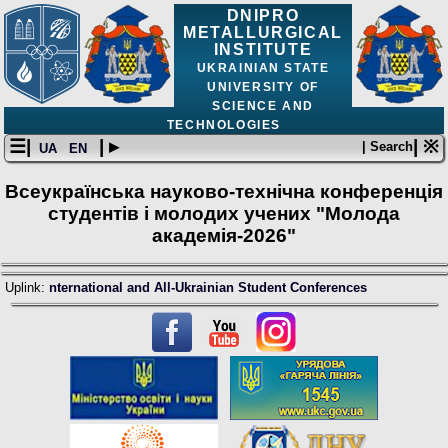
DNIPRO
METALLURGICAL
INSTITUTE
UKRAINIAN STATE
UNIVERSITY OF
SCIENCE AND
TECHNOLOGIES
☰|
| ▸
| ※
| Search
UA
EN
Всеукраїнська науково-технічна конференція
студентів і молодих учених "Молода
академія-2026"
Uplink:
nternational and All-Ukrainian Student Conferences