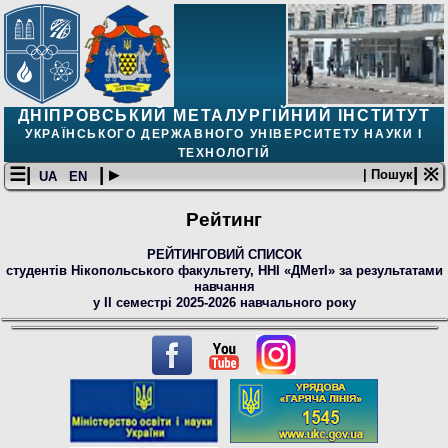
ДНІПРОВСЬКИЙ МЕТАЛУРГІЙНИЙ ІНСТИТУТ
УКРАЇНСЬКОГО ДЕРЖАВНОГО УНІВЕРСИТЕТУ НАУКИ І
ТЕХНОЛОГІЙ
☰|
| ▸
| ※
| Пошук
UA
EN
Рейтинг
РЕЙТИНГОВИЙ СПИСОК
студентів Нікопольського факультету, ННІ «ДМетІ» за результатами
навчання
у ІІ семестрі 2025-2026 навчального року