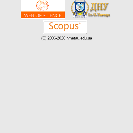
(C) 2006-2026 nmetau.edu.ua