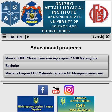
DNIPRO
METALLURGICAL
INSTITUTE
UKRAINIAN STATE
UNIVERSITY OF
SCIENCE AND
TECHNOLOGIES
☰|
| ▸
| ※
| Search
UA
EN
Educational programs
Магістр ОПП "Захист металів від корозії" G10 Металургія
Bachelor
Master's Degree EPP Materials Science G8 Матеріалознавство