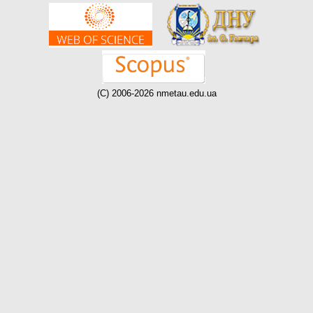
(C) 2006-2026 nmetau.edu.ua