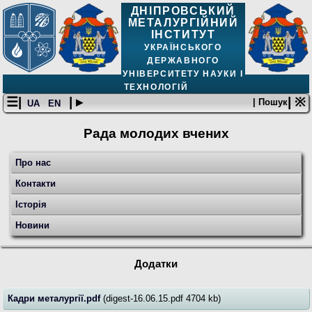
ДНІПРОВСЬКИЙ
МЕТАЛУРГІЙНИЙ
ІНСТИТУТ
УКРАЇНСЬКОГО
ДЕРЖАВНОГО
УНІВЕРСИТЕТУ НАУКИ І
ТЕХНОЛОГІЙ
☰|
| ▸
| ※
| Пошук
UA
EN
Рада молодих вчених
Про нас
Контакти
Історія
Новини
Додатки
Кадри металургії.pdf
(digest-16.06.15.pdf 4704 kb)