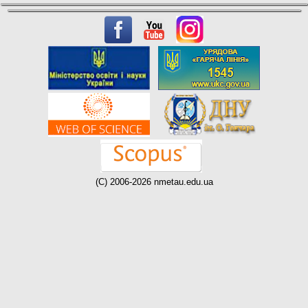
(C) 2006-2026 nmetau.edu.ua