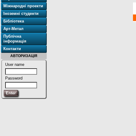
Міжнародні проекти
Іноземні студенти
Бібліотека
Арт-Метал
Публічна
інформація
Контакти
АВТОРИЗАЦІЯ
User name
Password