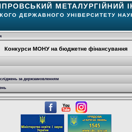
ІПРОВСЬКИЙ МЕТАЛУРГІЙНИЙ І
КОГО ДЕРЖАВНОГО УНІВЕРСИТЕТУ НАУК
я
Конкурси МОНУ на бюджетне фінансування
осліджень за держзамовленням
ень