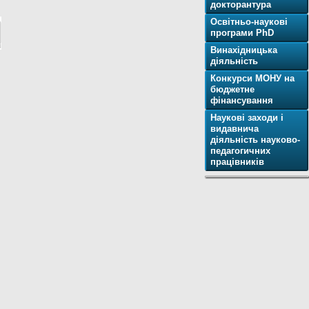
докторантура
Освітньо-наукові
програми PhD
Винахідницька
діяльність
Конкурси МОНУ на
бюджетне
фінансування
Наукові заходи і
видавнича
діяльність науково-
педагогичних
працівників