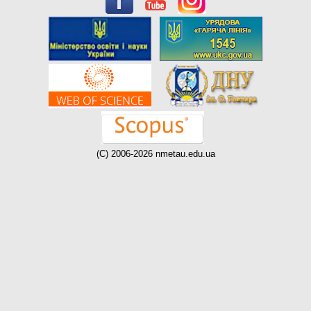
(C) 2006-2026 nmetau.edu.ua