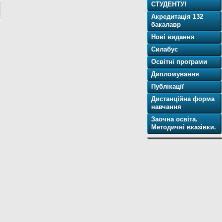
СТУДЕНТУ!
Акредитація 132
бакалавр
Нові видання
Силабус
Освітнi програми
Дипломування
Публікації
Дистанційна форма
навчання
Заочна освіта.
Методичні вказівки.