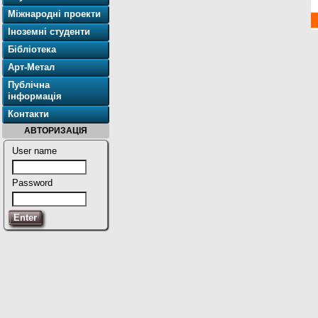
Міжнародні проекти
Іноземні студенти
Бібліотека
Арт-Метал
Публічна
інформація
Контакти
АВТОРИЗАЦІЯ
User name
Password