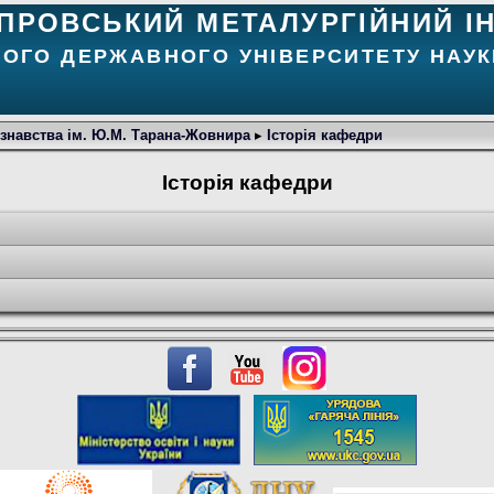
ІПРОВСЬКИЙ МЕТАЛУРГІЙНИЙ І
КОГО ДЕРЖАВНОГО УНІВЕРСИТЕТУ НАУК
знавства ім. Ю.М. Тарана-Жовнира
▸
Історія кафедри
Історія кафедри