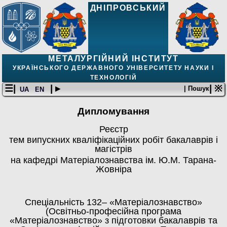
ДНІПРОВСЬКИЙ
МЕТАЛУРГІЙНИЙ ІНСТИТУТ
УКРАЇНСЬКОГО ДЕРЖАВНОГО УНІВЕРСИТЕТУ НАУКИ І
ТЕХНОЛОГІЙ
☰|
| ▸
| ※
| Пошук
UA
EN
Дипломування
Реєстр
тем випускних кваліфікаційних робіт бакалаврів і
магістрів
на кафедрі Матеріалознавства ім. Ю.М. Тарана-
Жовніра
Спеціальність 132– «Матеріалознавство»
(Освітньо-професійна програма
«Матеріалознавство» з підготовки бакалаврів та