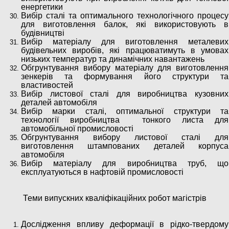
енергетики
Вибір сталі та оптимального технологічного процесу
для виготовлення балок, які використовують в
будівництві
Вибір матеріалу для виготовлення металевих
будівельних виробів, які працюватимуть в умовах
низьких температур та динамічних навантажень
Обгрунтування вибору матеріалу для виготовлення
зенкерів та формування його структури та
властивостей
Вибір листової сталі для виробництва кузовних
деталей автомобіля
Вибір марки сталі, оптимальної структури та
технології виробництва тонкого листа для
автомобільної промисловості
Обгрунтування вибору листової сталі для
виготовлення штампованих деталей корпуса
автомобіля
Вибір матеріалу для виробництва труб, що
експлуатуються в нафтовій промисловості
Теми випускних кваліфікаційних робот магістрів
Дослідження впливу деформації в рідко-твердому