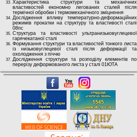
Характеристика структури та механічних
властивостей економно легованих сталей після
термічної обробки і термомеханічного зміцнення
Дослідження впливу температурно-деформаційних
режимів прокатки на структуру та властивості сталі
08пс
Структура та властивості ультранизьковуглецевої
гарячекатаної сталі
Формування структури та властивостей тонкого листа
із низьковуглецевої сталі після деформації та
охолодження з піччю
Дослідження структури та розподілу елементів по
перерізу деформованого листа у сталі 01ЮТА