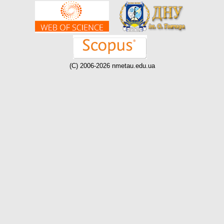
(C) 2006-2026 nmetau.edu.ua