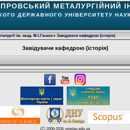
ІПРОВСЬКИЙ МЕТАЛУРГІЙНИЙ І
КОГО ДЕРЖАВНОГО УНІВЕРСИТЕТУ НАУК
алургії ім. акад. М.І.Гасика
▸
Завідувачи кафедрою (історія)
Завідувачи кафедрою (історія)
(C) 2006-2026 nmetau.edu.ua