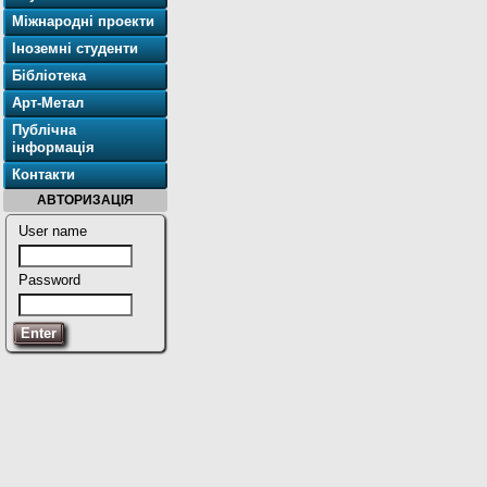
Міжнародні проекти
Іноземні студенти
Бібліотека
Арт-Метал
Публічна
інформація
Контакти
АВТОРИЗАЦІЯ
User name
Password