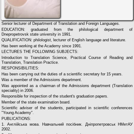
Senior lecturer of Department of Translation and Foreign Languages.
EDUCATION: graduated from the philological department of
Dnepropetrovsk state university in 1991.
QUALIFICATION: philologist, lecturer of English language and literature.
Has been working at the Academy since 1991.
LECTURES THE FOLLOWING SUBJECTS:
Introduction to Translation Science, Practical Course of Reading and
Translation, Translation Practice.
RESPONSIBILITIES:
Has been carrying out the duties of a scientific secretary for 15 years.
Was a member of the Admissions department.
Was appointed as a chairman of the Admissions department (Translation
speciality) in 2006.
Responsible for inspection of the student's graduation papers.
Member of the state examination board.
Scientific adviser of the students, participated in scientific conferences
"Young Academy".
PUBLICATIONS:
1. Англійська мова. Навчальний посібник. Дніпропетровськ НМетАУ
2002.