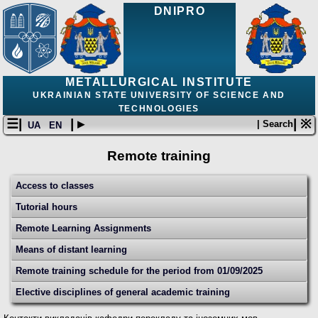
DNIPRO
METALLURGICAL INSTITUTE
UKRAINIAN STATE UNIVERSITY OF SCIENCE AND
TECHNOLOGIES
☰|
| ▸
| ※
| Search
UA
EN
Remote training
Access to classes
Tutorial hours
Remote Learning Assignments
Means of distant learning
Remote training schedule for the period from 01/09/2025
Elective disciplines of general academic training