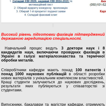
Високий рівень підготовки фахівців підтверджений
державною акредитацією спеціальності.
Навчальний процес ведуть
3 доктори наук і 8
кандидатів наук, включаючи провідних фахівців в
Україні в галузі матеріалознавства та термічної
обробки металів.
Співробітники кафедри мають понад
100 патентів і
понад 1000 наукових публікацій
в області розробки
нових матеріалів з унікальним комплексом властивостей.
Кращі студенти залучаються до наукових досліджень,
результати яких публікуються у співавторстві зі
студентами.
Випускники, бакалаври та магістри кафедри, отримують