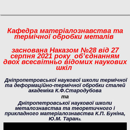
Кафедра матеріалознавства та
термічної обробки металів
заснована Наказом №28 від 27
серпня 2021 року об’єднанням
двох всесвітньо відомих наукових
шкіл
Дніпропетровської наукової школи термічної
та деформаційно-термічної обробки сталей
академіка К.Ф.Стародубова
та
Дніпропетровської наукової школи
металознавства та теоретичного і
прикладного матеріалознавства К.П. Буніна,
Ю.М. Таран
а.