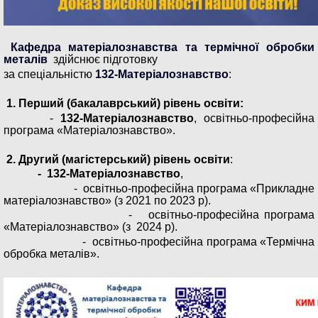
Кафедра матеріалознавства та термічної обробки
металів
здійснює підготовку
за спеціальністю
132-Матеріалознавство
:
1.
Перший (бакалаврський) рівень освіти:
-
132-Матеріалознавство
, освітньо-професійна
програма «Матеріалознавство».
2.
Другий (магістерський) рівень освіти
:
- 132-Матеріалознавство
,
- освітньо-професійна програма «Прикладне
матеріалознавство» (з 2021 по 2023 р).
- освітньо-професійна програма
«Матеріалознавство» (з 2024 р).
- освітньо-професійна програма «Термічна
обробка металів».