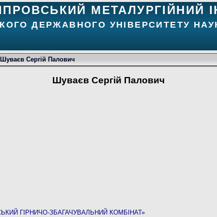
ІПРОВСЬКИЙ МЕТАЛУРГІЙНИЙ І
КОГО ДЕРЖАВНОГО УНІВЕРСИТЕТУ НАУК
Шуваєв Сергій Палович
Шуваєв Сергій Палович
ЬКИЙ ГІРНИЧО-ЗБАГАЧУВАЛЬНИЙ КОМБІНАТ»