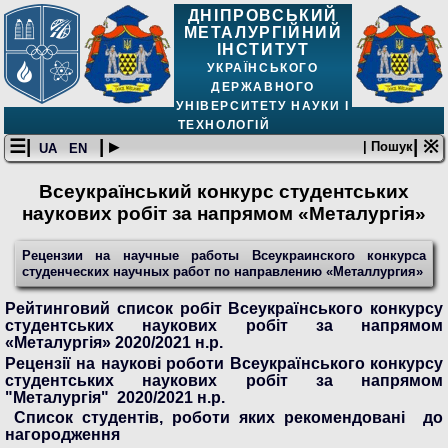
ДНІПРОВСЬКИЙ
МЕТАЛУРГІЙНИЙ
ІНСТИТУТ
УКРАЇНСЬКОГО
ДЕРЖАВНОГО
УНІВЕРСИТЕТУ НАУКИ І
ТЕХНОЛОГІЙ
☰|
| ▸
| ※
| Пошук
UA
EN
Всеукраїнський конкурс студентських
наукових робіт за напрямом «Металургія»
Рецензии на научные работы Всеукраинского конкурса
студенческих научных работ по направлению «Металлургия»
Рейтинговий список робіт Всеукраїнського конкурсу
студентських наукових робіт за напрямом
«Металургія» 2020/2021 н.р.
Рецензії на наукові роботи Всеукраїнського конкурсу
студентських наукових робіт за напрямом
"Металургія" 2020/2021 н.р.
Список студентів, роботи яких рекомендовані до
нагородження