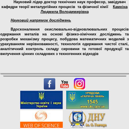
Науковий лідер
доктор технічних наук професор
, завідувач
кафедри теорії металургійних процесів та фізичної хімії
Камкіна
Людмила Володимирівна
Науковий напрямок досліджень
Вдосконалення окислювально-відновлювальних процесів
одержання металів на основі фізико-хімічних досліджень та
розробки механізму процесу, побудова математичних моделей з
урахуванням нерівноважності, технологія одержання чистої сталі,
аналітичний контроль складу сировини та готової продукції та
вилучення цінних складових з техногенних відходів