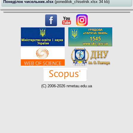
Понеділок чисельник.xlsx
(ponedilok_chiselnik.xlsx 34 kb)
(C) 2006-2026 nmetau.edu.ua