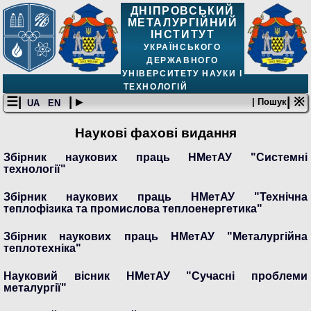
ДНІПРОВСЬКИЙ
МЕТАЛУРГІЙНИЙ
ІНСТИТУТ
УКРАЇНСЬКОГО
ДЕРЖАВНОГО
УНІВЕРСИТЕТУ НАУКИ І
ТЕХНОЛОГІЙ
☰|
| ▸
| ※
| Пошук
UA
EN
Наукові фахові видання
Збірник наукових праць НМетАУ "Системні
технології"
Збірник наукових праць НМетАУ "Технічна
теплофізика та промислова теплоенергетика"
Збірник наукових праць НМетАУ "Металургійна
теплотехніка"
Науковий вісник НМетАУ "Сучасні проблеми
металургії"