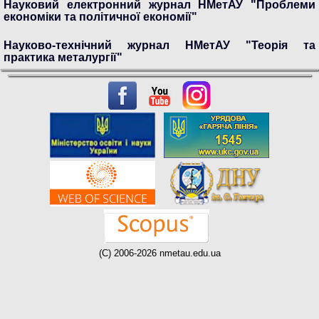
Науковий електронний журнал НМетАУ "Проблеми
економіки та політичної економії"
Науково-технічний журнал НМетАУ "Теорія та
практика металургії"
(C) 2006-2026 nmetau.edu.ua