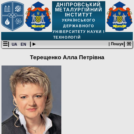
ДНІПРОВСЬКИЙ
МЕТАЛУРГІЙНИЙ
ІНСТИТУТ
УКРАЇНСЬКОГО
ДЕРЖАВНОГО
УНІВЕРСИТЕТУ НАУКИ І
ТЕХНОЛОГІЙ
☰|
| ▸
| ※
| Пошук
UA
EN
Терещенко Алла Петрівна