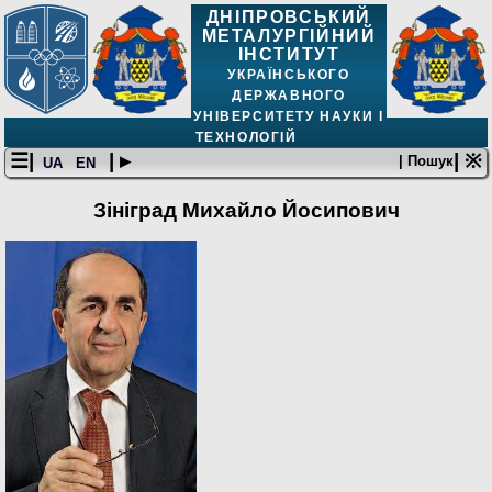
ДНІПРОВСЬКИЙ
МЕТАЛУРГІЙНИЙ
ІНСТИТУТ
УКРАЇНСЬКОГО
ДЕРЖАВНОГО
УНІВЕРСИТЕТУ НАУКИ І
ТЕХНОЛОГІЙ
☰|
| ▸
| ※
| Пошук
UA
EN
Зініград Михайло Йосипович