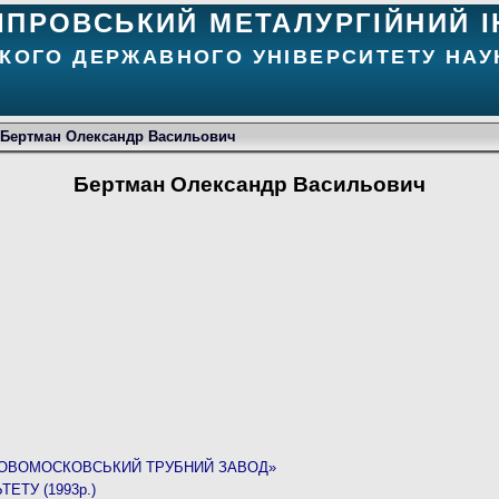
ІПРОВСЬКИЙ МЕТАЛУРГІЙНИЙ І
КОГО ДЕРЖАВНОГО УНІВЕРСИТЕТУ НАУК
Бертман Олександр Васильович
Бертман Олександр Васильович
НОВОМОСКОВСЬКИЙ ТРУБНИЙ ЗАВОД»
ЕТУ (1993р.)