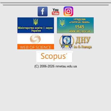
(C) 2006-2026 nmetau.edu.ua