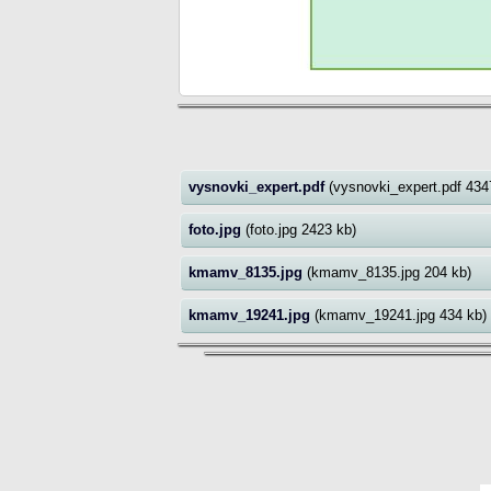
vysnovki_expert.pdf
(vysnovki_expert.pdf 434
foto.jpg
(foto.jpg 2423 kb)
kmamv_8135.jpg
(kmamv_8135.jpg 204 kb)
kmamv_19241.jpg
(kmamv_19241.jpg 434 kb)