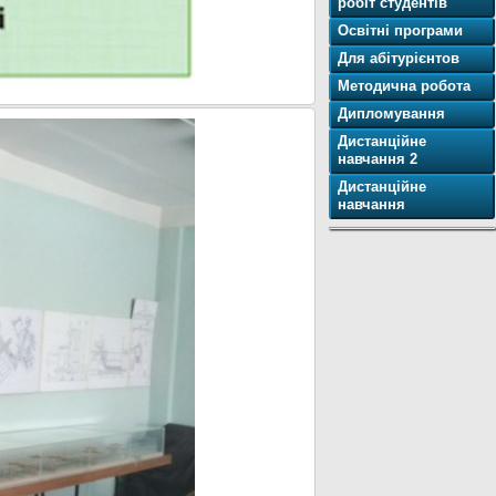
робіт студентів
Освітнi програми
Для абітурієнтов
Методична робота
Дипломування
Дистанційне
навчання 2
Дистанційне
навчання