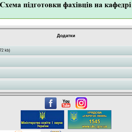
Додатки
72 kb)