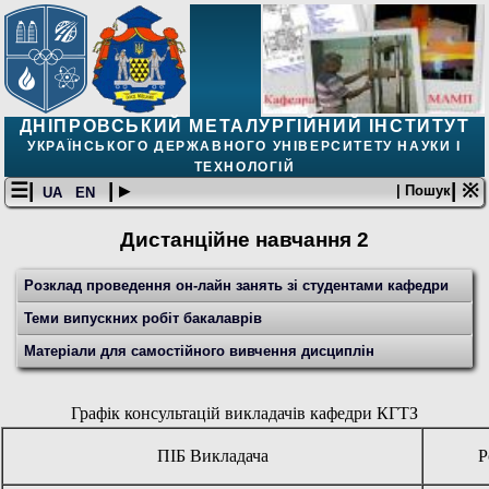
ДНІПРОВСЬКИЙ МЕТАЛУРГІЙНИЙ ІНСТИТУТ
УКРАЇНСЬКОГО ДЕРЖАВНОГО УНІВЕРСИТЕТУ НАУКИ І
ТЕХНОЛОГІЙ
☰|
| ▸
| ※
| Пошук
UA
EN
Дистанційне навчання 2
Розклад проведення он-лайн занять зі студентами кафедри
Теми випускних робіт бакалаврів
Матеріали для самостійного вивчення дисциплін
Графік консультацій викладачів кафедри КГТЗ
ПІБ Викладача
Р