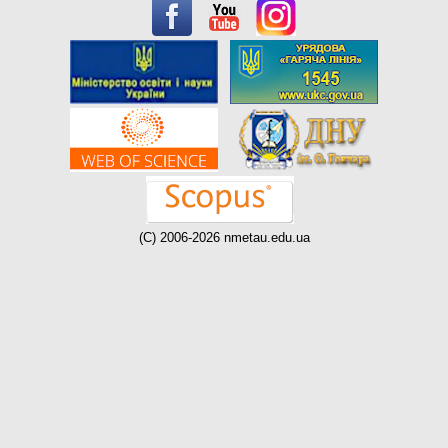
(C) 2006-2026 nmetau.edu.ua