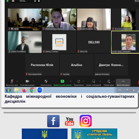
Кафедра міжнародної економіки і соціально-гуманітарних
дисциплін