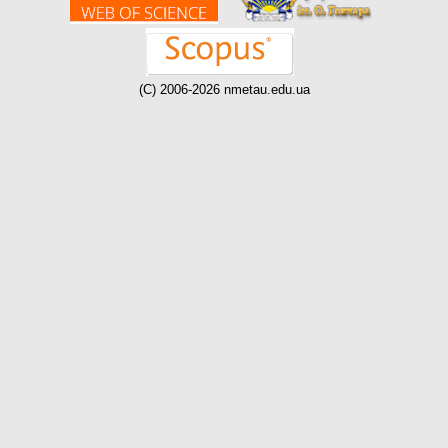
(C) 2006-2026 nmetau.edu.ua