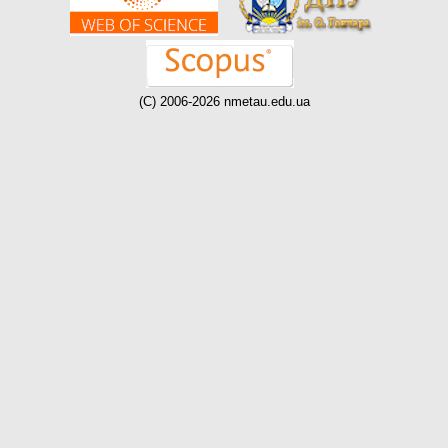
(C) 2006-2026 nmetau.edu.ua