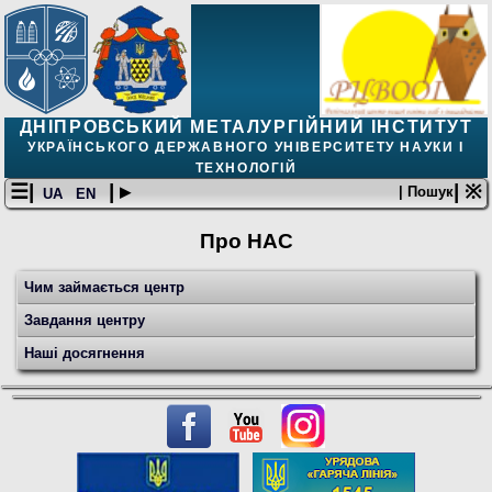
ДНІПРОВСЬКИЙ МЕТАЛУРГІЙНИЙ ІНСТИТУТ
УКРАЇНСЬКОГО ДЕРЖАВНОГО УНІВЕРСИТЕТУ НАУКИ І
ТЕХНОЛОГІЙ
☰|
| ▸
| ※
| Пошук
UA
EN
Про НАС
Чим займається центр
Завдання центру
Наші досягнення