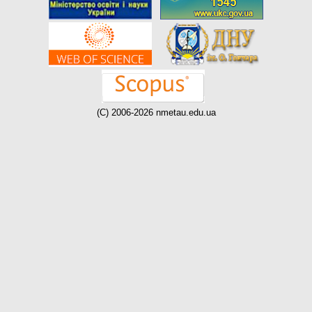
(C) 2006-2026 nmetau.edu.ua