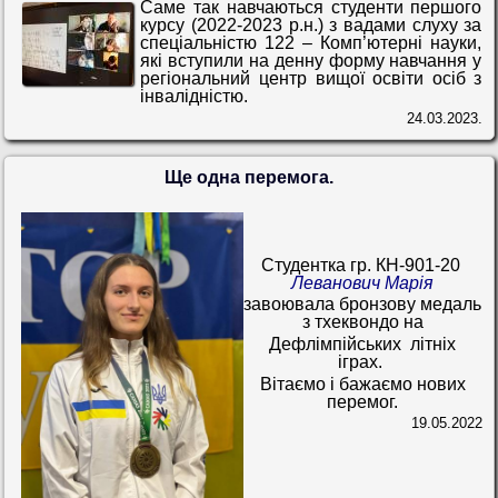
Саме так навчаються студенти першого
курсу (2022-2023 р.н.) з вадами слуху за
спеціальністю 122 – Комп’ютерні науки,
які вступили на денну форму навчання у
регіональний центр вищої освіти осіб з
інвалідністю.
24.03.2023.
Ще одна перемога.
Студентка гр. КН-901-20
Леванович Марія
завоювала бронзову медаль
з тхеквондо на
Дефлімпійських літніх
іграх.
Вітаємо і бажаємо нових
перемог.
19.05.2022