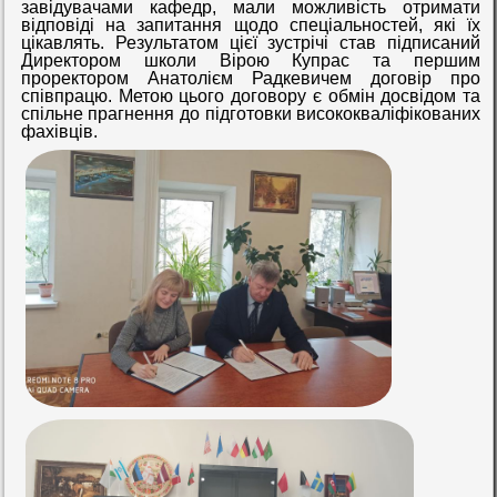
завідувачами кафедр, мали можливість отримати
відповіді на запитання щодо спеціальностей, які їх
цікавлять. Результатом цієї зустрічі став підписаний
Директором школи Вірою Купрас та першим
проректором Анатолієм Радкевичем договір про
співпрацю. Метою цього договору є обмін досвідом та
спільне прагнення до підготовки висококваліфікованих
фахівців.