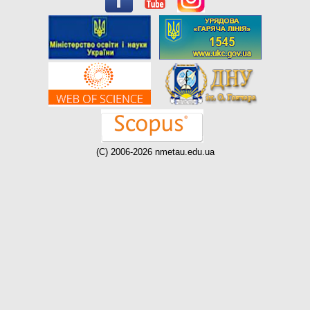
(C) 2006-2026 nmetau.edu.ua