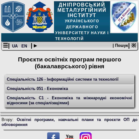
ДНІПРОВСЬКИЙ
МЕТАЛУРГІЙНИЙ
ІНСТИТУТ
УКРАЇНСЬКОГО
ДЕРЖАВНОГО
УНІВЕРСИТЕТУ НАУКИ І
ТЕХНОЛОГІЙ
☰|
| ▸
| ※
| Пошук
UA
EN
Проєкти освітніх програм першого
(бакалаврського) рівня
Спеціальність 126 - Інформаційні системи та технології
Спеціальність 051 - Економіка
Спеціальність С1 - Економіка та міжнародні економічні
відносини (за спеціалізаціями)
Вгору:
Освітнi програми, навчальні плани та проєкти ОП до
обговорення