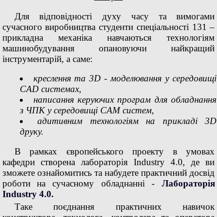
Для відповідності духу часу та вимогами
сучасного виробництва студенти спеціальності 131 –
прикладна механіка навчаються технологіям
машинобудування опановуючи найкращий
інструментарій, а саме:
креслення та 3D - моделювання у середовищі
CAD системах,
написання керуючих програм для обладнання
з ЧПК у середовищі CAM систем,
адитивним технологіям на прикладі 3D
друку.
В рамках європейського проекту в умовах
кафедри створена лабораторія Industry 4.0, де ви
зможете ознайомитись та
набудете практичний досвід
роботи
на сучасному обладнанні -
Лабораторія
Industry 4.0.
Таке поєднання практичних навичок