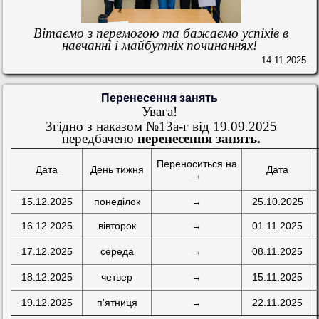
Вітаємо з перемогою та бажаємо успіхів в
навчанні і майбутніх починаннях!
14.11.2025.
Перенесення занять
Увага!
Згідно з наказом №13а-г від 19.09.2025
передбачено
перенесення занять.
Переноситься на
Дата
День тижня
Дата
→
15.12.2025
понеділок
→
25.10.2025
16.12.2025
вівторок
→
01.11.2025
17.12.2025
середа
→
08.11.2025
18.12.2025
четвер
→
15.11.2025
19.12.2025
п'ятниця
→
22.11.2025