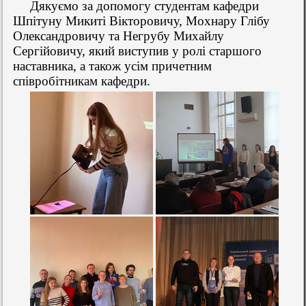
Дякуємо за допомогу студентам кафедри
Шпітуну Микиті Вікторовичу, Мохнару Глібу
Олександровичу та
Негрубу Михайлу
Сергійовичу, який виступив у ролі старшого
наставника, а також усім причетним
співробітникам кафедри.