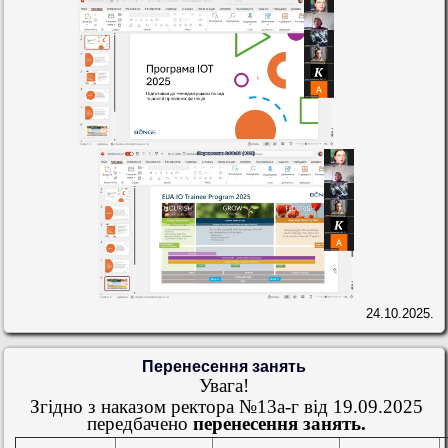
24.10.2025.
Перенесення занять
Увага!
Згідно з наказом ректора №13а-г від 19.09.2025
передбачено
перенесення занять.