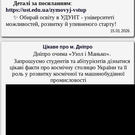
Деталі за посиланням
:
https://ust.edu.ua/zymovyj-vstup
✨ Обирай освіту в УДУНТ - університеті
можливостей, розвитку й упевненого старту!
15.01.2026.
Цікаве про м. Дніпро
Дніпро очима «Узол і Манько».
Запрошуємо студентів та абітурієнтів дізнатися
цікаві факти про космічну столицю України та її
роль у розвитку космічної та машинобудівної
промисловості