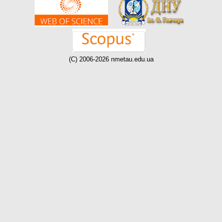
(C) 2006-2026 nmetau.edu.ua