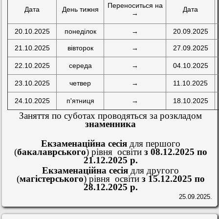
Переноситься на
Дата
День тижня
Дата
→
20.10.2025
понеділок
→
20.09.2025
21.10.2025
вівторок
→
27.09.2025
22.10.2025
середа
→
04.10.2025
23.10.2025
четвер
→
11.10.2025
24.10.2025
п'ятниця
→
18.10.2025
Заняття по суботах проводяться за розкладом
знаменника
Екзаменаційна сесія
для першого
(
бакалаврського
) рівня освіти
з 08.12.2025 по
21.12.2025 р.
Екзаменаційна сесія
для другого
(
магістерського
) рівня освіти
з 15.12.2025 по
28.12.2025 р.
25.09.2025.