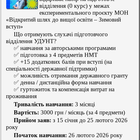
відділення (0 курс) у межах
експериментального проєкту МОН
«Відкритий шлях до вищої освіти – Зимовий
вступ»
Що отримують слухачі підготовчого
відділення УДУНТ?
✅ навчання за авторськими програмами
✅ підготовка з 4 предметів НМТ
✅ +15 додаткових балів при вступі (на
спеціальності державної підтримки)
✅ можливість отримання державного гранту
✅ денна / дистанційна форма навчання
✅ гуртожиток та компенсація витрат на
проживання
Тривалість навчання:
3 місяці
Вартість:
3000 грн / місяць (за 4 предмети)
Прийом заяв:
з 15 січня до 25 лютого 2026
року
Початок навчання:
26 лютого 2026 року