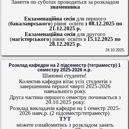
Заняття по суботах проводяться за розкладом
знаменника
Екзаменаційна сесія
для першого
(
бакалаврського
) рівня освіти
з 08.12.2025 по
21.12.2025 р.
Екзаменаційна сесія
для другого
(
магістерського
) рівня освіти
з 15.12.2025 по
28.12.2025 р.
24.10.2025.
Розклад кафедри на 2 підсеместр (тетраместр) 1
семестру 2025-2026 н.р.
Шановні студенти!
Колектив кафедри вітає усіх студентів з
завершенням першої чверті 2025-2026
навчального року.
Друга частина першого семестру починається з
20.10.2025 року.
Розклад викладачів кафедри на 1 семестр 2025-
2026 навч.р. (2 підсеместр/тетраместр)
ТУТ
можете ознайомитись з розкладом занять