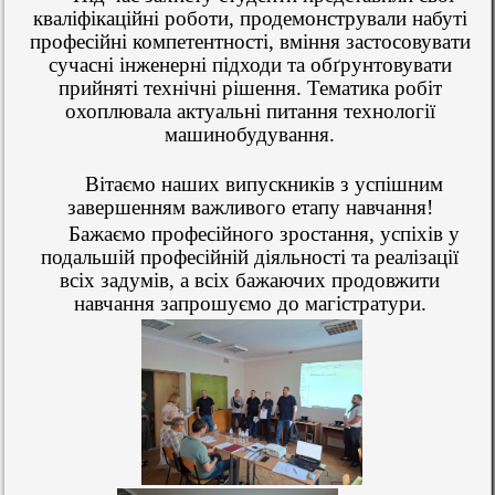
кваліфікаційні роботи, продемонстрували набуті
професійні компетентності, вміння застосовувати
сучасні інженерні підходи та обґрунтовувати
прийняті технічні рішення. Тематика робіт
охоплювала актуальні питання технології
машинобудування.
Вітаємо наших випускників з успішним
завершенням важливого етапу навчання!
Бажаємо професійного зростання, успіхів у
подальшій професійній діяльності та реалізації
всіх задумів, а всіх бажаючих продовжити
навчання запрошуємо до магістратури.