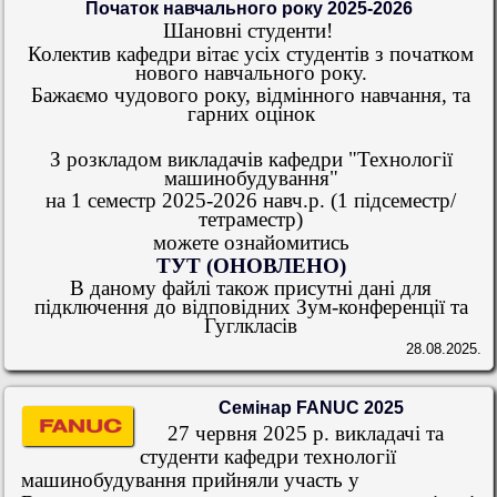
Початок навчального року 2025-2026
Шановні студенти!
Колектив кафедри вітає усіх студентів з початком
нового навчального року.
Бажаємо чудового року, відмінного навчання, та
гарних оцінок
З розкладом викладачів кафедри
"Технології
машинобудування"
на 1 семестр 2025-2026 навч.р. (1 підсеместр/
тетраместр)
можете ознайомитись
ТУТ
(ОНОВЛЕНО)
В даному файлі також присутні дані для
підключення до відповідних Зум-конференції та
Гуглкласів
28.08.2025.
Семінар FANUC 2025
27 червня 2025 р. викладачі та
студенти кафедри технології
машинобудування прийняли участь у