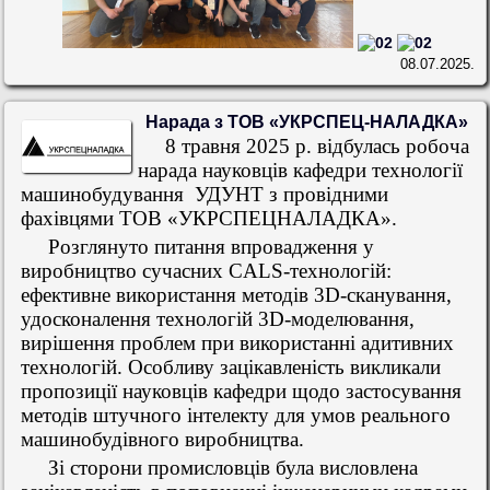
08.07.2025.
Нарада з ТОВ «УКРСПЕЦ-НАЛАДКА»
8 травня 2025 р.
відбулась робоча
нарада науковців кафедри технології
машинобудування
УДУНТ з провідними
фахівцями ТОВ «УКРСПЕЦНАЛАДКА».
Розглянуто питання впровадження у
виробництво сучасних CALS-технологій:
ефективне використання методів 3D-сканування,
удосконалення технологій 3D-моделювання,
вирішення проблем при використанні адитивних
технологій. Особливу зацікавленість викликали
пропозиції науковців кафедри щодо застосування
методів штучного інтелекту для умов реального
машинобудівного виробництва.
Зі сторони промисловців була висловлена