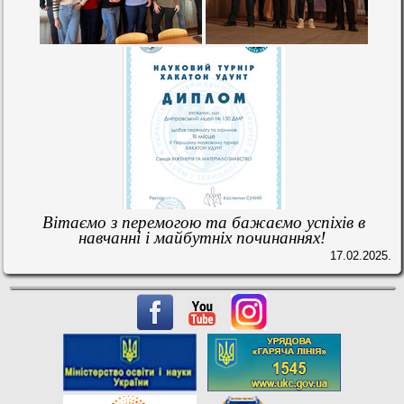
Вітаємо з перемогою та бажаємо успіхів в
навчанні і майбутніх починаннях!
17.02.2025.