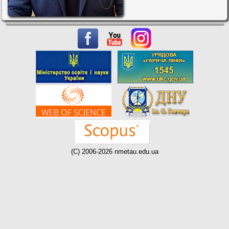
(C) 2006-2026 nmetau.edu.ua