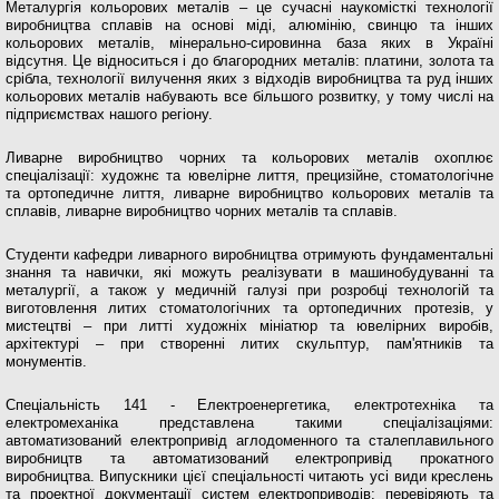
Металургія кольорових металів – це сучасні наукомісткі технології
виробництва сплавів на основі міді, алюмінію, свинцю та інших
кольорових металів, мінерально-сировинна база яких в Україні
відсутня. Це відноситься і до благородних металів: платини, золота та
срібла, технології вилучення яких з відходів виробництва та руд інших
кольорових металів набувають все більшого розвитку, у тому числі на
підприємствах нашого регіону.
Ливарне виробництво чорних та кольорових металів охоплює
спеціалізації: художнє та ювелірне лиття, прецизійне, стоматологічне
та ортопедичне лиття, ливарне виробництво кольорових металів та
сплавів, ливарне виробництво чорних металів та сплавів.
Студенти кафедри ливарного виробництва отримують фундаментальні
знання та навички, які можуть реалізувати в машинобудуванні та
металургії, а також у медичній галузі при розробці технологій та
виготовлення литих стоматологічних та ортопедичних протезів, у
мистецтві – при литті художніх мініатюр та ювелірних виробів,
архітектурі – при створенні литих скульптур, пам'ятників та
монументів.
Спеціальність 141 - Електроенергетика, електротехніка та
електромеханіка представлена ​​такими спеціалізаціями:
автоматизований електропривід аглодоменного та сталеплавильного
виробництв та автоматизований електропривід прокатного
виробництва. Випускники цієї спеціальності читають усі види креслень
та проектної документації систем електроприводів; перевіряють та