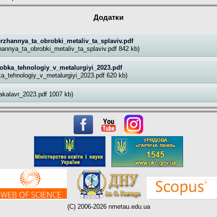
Додатки
rzhannya_ta_obrobki_metaliv_ta_splaviv.pdf
annya_ta_obrobki_metaliv_ta_splaviv.pdf 842 kb)
obka_tehnologiy_v_metalurgiyi_2023.pdf
a_tehnologiy_v_metalurgiyi_2023.pdf 620 kb)
akalavr_2023.pdf 1007 kb)
(C) 2006-2026 nmetau.edu.ua