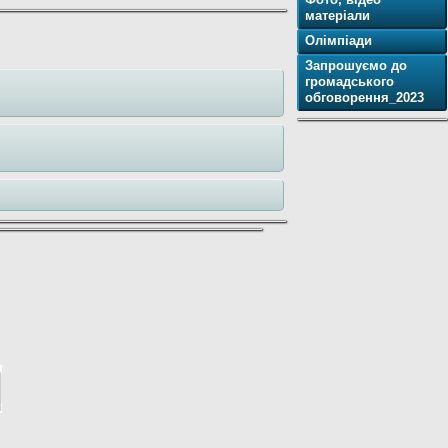
матеріали
Олімпіади
Запрошуємо до
громадського
обговорення_2023