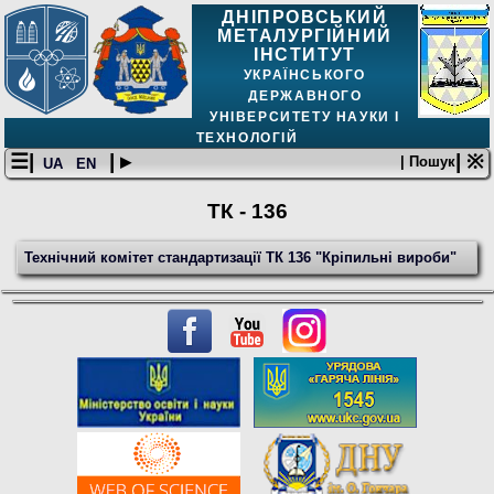
ДНІПРОВСЬКИЙ
МЕТАЛУРГІЙНИЙ
ІНСТИТУТ
УКРАЇНСЬКОГО
ДЕРЖАВНОГО
УНІВЕРСИТЕТУ НАУКИ І
ТЕХНОЛОГІЙ
☰|
| ▸
| ※
| Пошук
UA
EN
ТК - 136
Технічний комітет стандартизації ТК 136 "Кріпильні вироби"