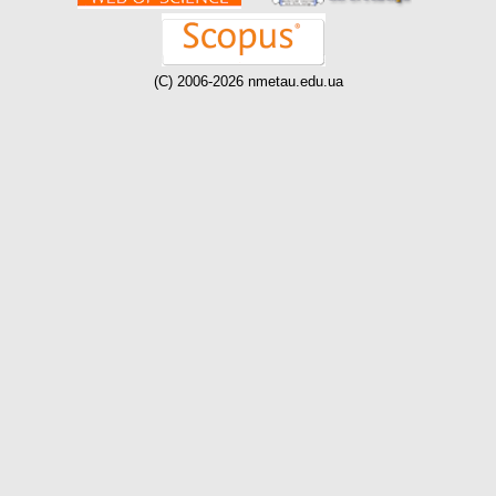
(C) 2006-2026 nmetau.edu.ua