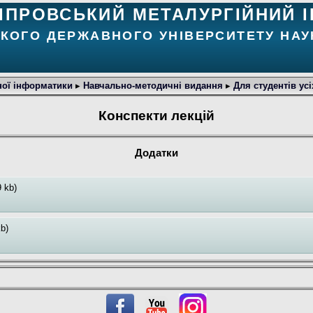
ІПРОВСЬКИЙ МЕТАЛУРГІЙНИЙ І
ЬКОГО ДЕРЖАВНОГО УНІВЕРСИТЕТУ НАУК
ної інформатики
▸
Навчально-методичні видання
▸
Для студентів ус
Конспекти лекцій
Додатки
 kb)
b)