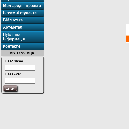
Міжнародні проекти
Іноземні студенти
Бібліотека
Арт-Метал
Публічна
інформація
Контакти
АВТОРИЗАЦІЯ
User name
Password