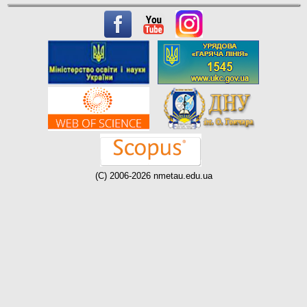
(C) 2006-2026 nmetau.edu.ua