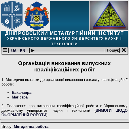
ДНІПРОВСЬКИЙ МЕТАЛУРГІЙНИЙ ІНСТИТУТ
УКРАЇНСЬКОГО ДЕРЖАВНОГО УНІВЕРСИТЕТУ НАУКИ І
ТЕХНОЛОГІЙ
☰|
| ▸
| ※
| Пошук
UA
EN
Організація виконання випускних
кваліфікаційних робіт
1. Методичні вказівки до організації виконання і захисту кваліфікаційної
роботи:
Бакалавра
Магістра
2. Положення про виконання кваліфікаційної роботи в Українському
державному університеті науки і технологій (
ВИМОГИ ЩОДО
ОФОРМЛЕННЯ РОБОТИ
)
Вгору:
Методична робота